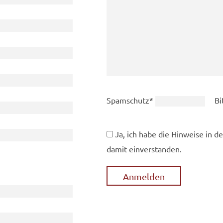
Pflichtfeld
Spamschutz
*
Bi
Ja, ich habe die Hinweise in d
damit einverstanden.