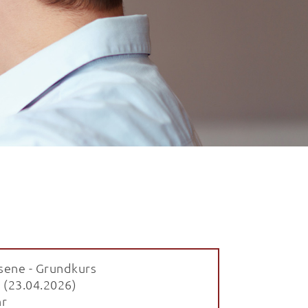
sene - Grundkurs
 (23.04.2026)
hr