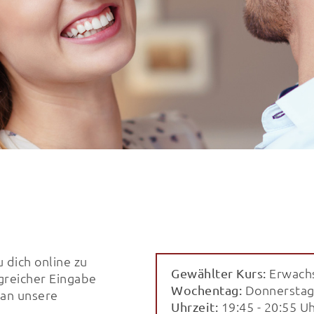
dich online zu
Erwach
Gewählter Kurs:
greicher Eingabe
Donnerstag
Wochentag:
 an unsere
19:45 - 20:55 U
Uhrzeit: