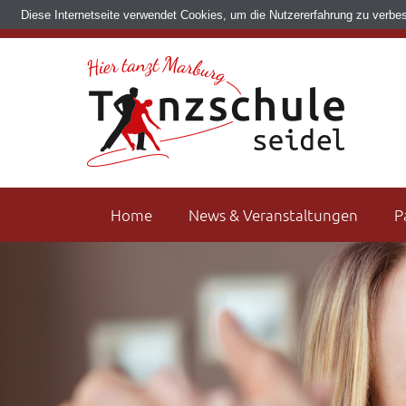
Diese Internetseite verwendet Cookies, um die Nutzererfahrung zu verbe
Navigation
überspringen
Home
News & Veranstaltungen
P