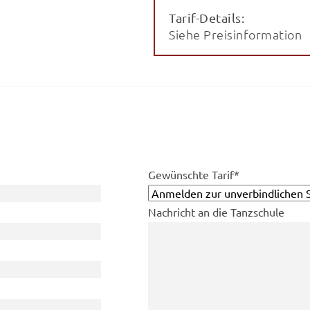
Tarif-Details:
Siehe Preisinformation
Pflichtfeld
Gewünschte Tarif
*
Nachricht an die Tanzschule