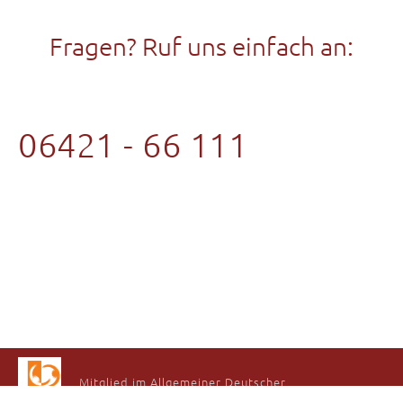
Fragen? Ruf uns einfach an:
06421 - 66 111
Mitglied im Allgemeiner Deutscher
Tanzlehrerverband e.V