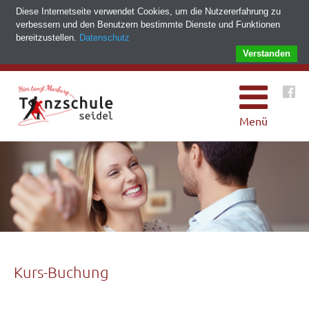
Diese Internetseite verwendet Cookies, um die Nutzererfahrung zu
verbessern und den Benutzern bestimmte Dienste und Funktionen
bereitzustellen.
Datenschutz
Verstanden
Menü
Kurs-Buchung