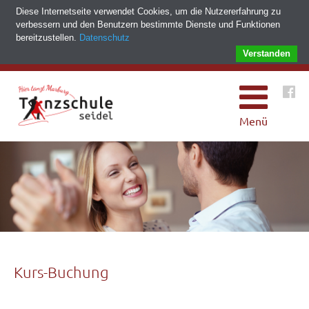
Diese Internetseite verwendet Cookies, um die Nutzererfahrung zu
verbessern und den Benutzern bestimmte Dienste und Funktionen
bereitzustellen.
Datenschutz
Verstanden
Menü
Kurs-Buchung