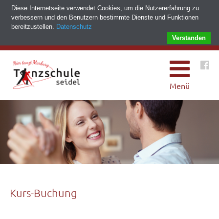
Diese Internetseite verwendet Cookies, um die Nutzererfahrung zu
verbessern und den Benutzern bestimmte Dienste und Funktionen
bereitzustellen.
Datenschutz
Verstanden
Menü
Kurs-Buchung