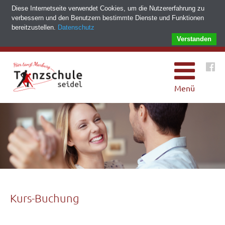
Diese Internetseite verwendet Cookies, um die Nutzererfahrung zu
verbessern und den Benutzern bestimmte Dienste und Funktionen
bereitzustellen.
Datenschutz
Verstanden
Menü
Kurs-Buchung