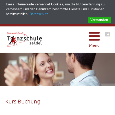
Diese Internetseite verwendet Cookies, um die Nutzererfahrung zu
verbessern und den Benutzern bestimmte Dienste und Funktionen
bereitzustellen.
Datenschutz
Verstanden
Menü
Kurs-Buchung